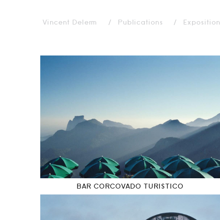
Vincent Delerm
Publications
Expositio
BAR CORCOVADO TURISTICO