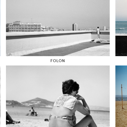
FOLON