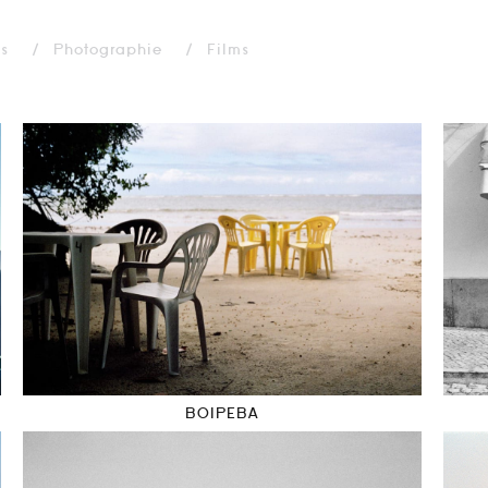
ns
Photographie
Films
BOIPEBA