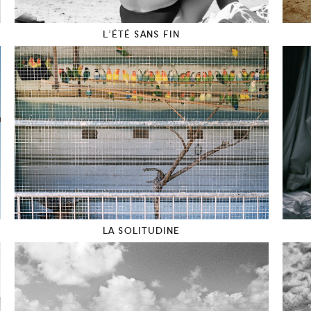
L’ÉTÉ SANS FIN
LA SOLITUDINE