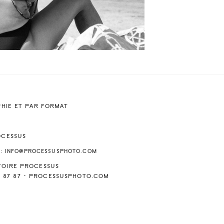
PHIE ET PAR FORMAT
OCESSUS
 : INFO@PROCESSUSPHOTO.COM
TOIRE PROCESSUS
 56 87 87 – PROCESSUSPHOTO.COM