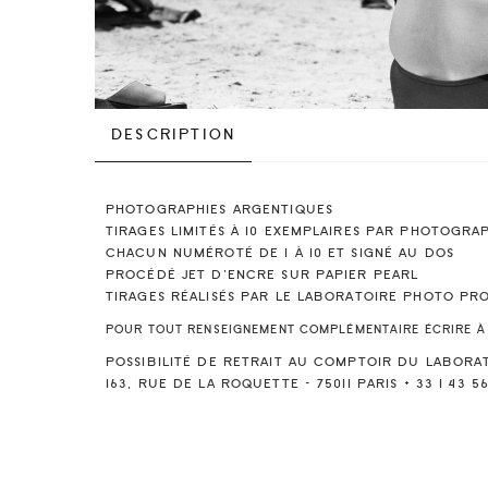
DESCRIPTION
PHOTOGRAPHIES ARGENTIQUES
TIRAGES LIMITÉS À 10 EXEMPLAIRES PAR PHOTOGRA
CHACUN NUMÉROTÉ DE 1 À 10 ET SIGNÉ AU DOS
PROCÉDÉ JET D’ENCRE SUR PAPIER PEARL
TIRAGES RÉALISÉS PAR LE LABORATOIRE PHOTO PR
POUR TOUT RENSEIGNEMENT COMPLÉMENTAIRE ÉCRIRE À
POSSIBILITÉ DE RETRAIT AU COMPTOIR DU LABORA
163, RUE DE LA ROQUETTE – 75011 PARIS + 33 1 43