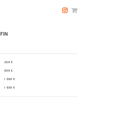
FIN
250
€
500
€
1 000
€
1 500
€