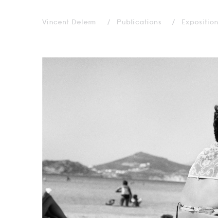
Vincent Delerm
Publications
Expositio